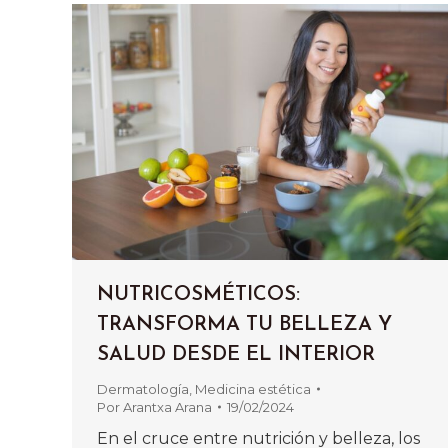
NUTRICOSMÉTICOS:
TRANSFORMA TU BELLEZA Y
SALUD DESDE EL INTERIOR
Dermatología
,
Medicina estética
Por
Arantxa Arana
19/02/2024
En el cruce entre nutrición y belleza, los