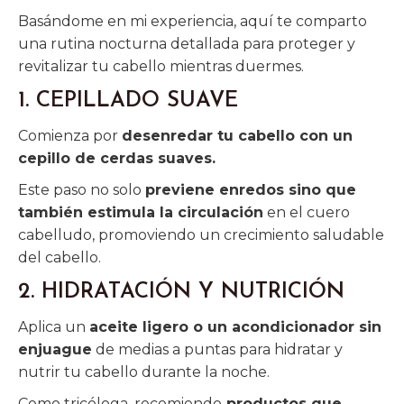
Basándome en mi experiencia, aquí te comparto
una rutina nocturna detallada para proteger y
revitalizar tu cabello mientras duermes.
1. CEPILLADO SUAVE
Comienza por
desenredar tu cabello con un
cepillo de cerdas suaves.
Este paso no solo
previene enredos sino que
también estimula la circulación
en el cuero
cabelludo, promoviendo un crecimiento saludable
del cabello.
2. HIDRATACIÓN Y NUTRICIÓN
Aplica un
aceite ligero o un acondicionador sin
enjuague
de medias a puntas para hidratar y
nutrir tu cabello durante la noche.
Como tricóloga, recomiendo
productos que