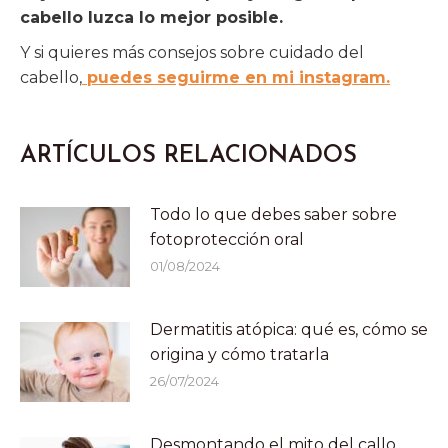
cabello luzca lo mejor posible.
Y si quieres más consejos sobre cuidado del
cabello,
puedes seguirme en mi instagram.
ARTÍCULOS RELACIONADOS
Todo lo que debes saber sobre
fotoprotección oral
01/08/2024
Dermatitis atópica: qué es, cómo se
origina y cómo tratarla
26/07/2024
Desmontando el mito del callo