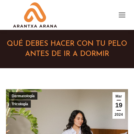
QUÉ DEBES HACER CON TU PELO
ANTES DE IR A DORMIR
Dermatología
Mar
19
Tricología
2024