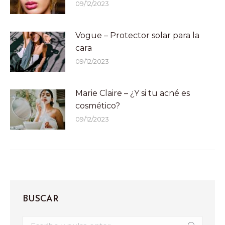
09/12/2023
Vogue – Protector solar para la
cara
09/12/2023
Marie Claire – ¿Y si tu acné es
cosmético?
09/12/2023
BUSCAR
Buscar: