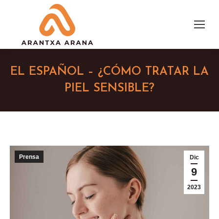
EL ESPAÑOL – ¿CÓMO TRATAR LA
PIEL SENSIBLE?
Prensa
Dic
9
2023