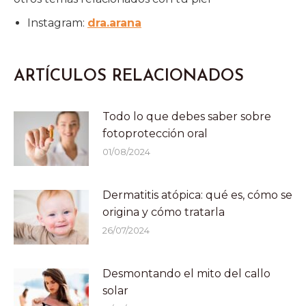
Instagram:
dra.arana
ARTÍCULOS RELACIONADOS
Todo lo que debes saber sobre
fotoprotección oral
01/08/2024
Dermatitis atópica: qué es, cómo se
origina y cómo tratarla
26/07/2024
Desmontando el mito del callo
solar