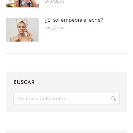
19/07/2024
¿El sol empeora el acné?
12/07/2024
BUSCAR
Buscar: