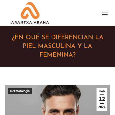
¿EN QUÉ SE DIFERENCIAN LA
PIEL MASCULINA Y LA
FEMENINA?
Dermatología
Feb
12
2024