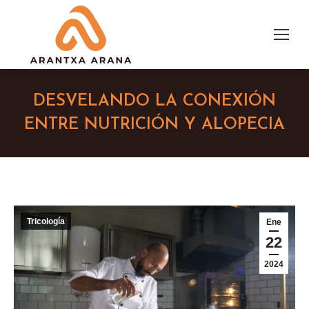
DESVELANDO LA CONEXIÓN
ENTRE NUTRICIÓN Y ALOPECIA
Tricología
Ene
22
2024