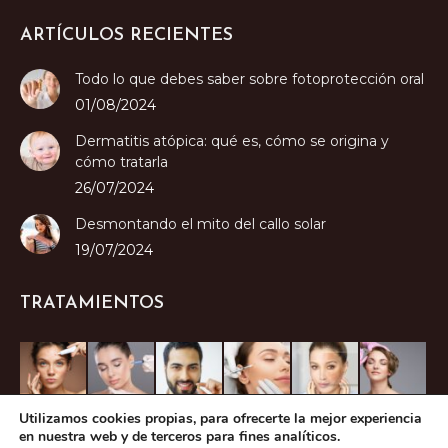
ARTÍCULOS RECIENTES
Todo lo que debes saber sobre fotoprotección oral
01/08/2024
Dermatitis atópica: qué es, cómo se origina y
cómo tratarla
26/07/2024
Desmontando el mito del callo solar
19/07/2024
TRATAMIENTOS
Utilizamos cookies propias, para ofrecerte la mejor experiencia
en nuestra web y de terceros para fines analíticos.