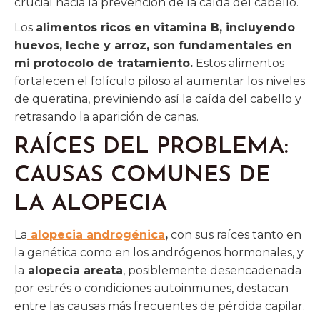
crucial hacia la prevención de la caída del cabello.
Los
alimentos ricos en vitamina B, incluyendo
huevos, leche y arroz, son fundamentales en
mi protocolo de tratamiento.
Estos alimentos
fortalecen el folículo piloso al aumentar los niveles
de queratina, previniendo así la caída del cabello y
retrasando la aparición de canas.
RAÍCES DEL PROBLEMA:
CAUSAS COMUNES DE
LA ALOPECIA
La
alopecia androgénica
,
con sus raíces tanto en
la genética como en los andrógenos hormonales, y
la
alopecia areata
, posiblemente desencadenada
por estrés o condiciones autoinmunes, destacan
entre las causas más frecuentes de pérdida capilar.