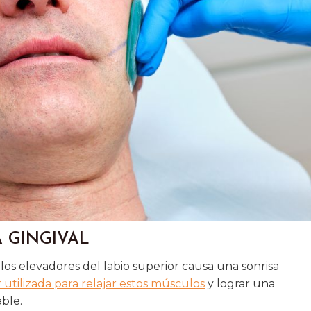
A GINGIVAL
os elevadores del labio superior causa una sonrisa
 utilizada para relajar estos músculos
y lograr una
ble.