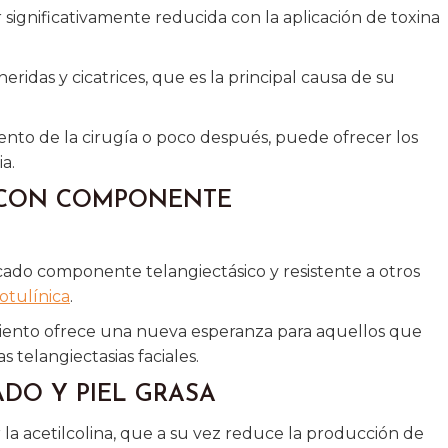
r significativamente reducida con la aplicación de toxina
eridas y cicatrices, que es la principal causa de su
nto de la cirugía o poco después, puede ofrecer los
a.
A CON COMPONENTE
ado componente telangiectásico y resistente a otros
otulínica
.
tamiento ofrece una nueva esperanza para aquellos que
 telangiectasias faciales.
ADO Y PIEL GRASA
r la acetilcolina, que a su vez reduce la producción de