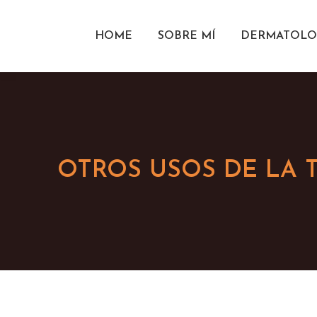
HOME
SOBRE MÍ
DERMATOLO
OTROS USOS DE LA T