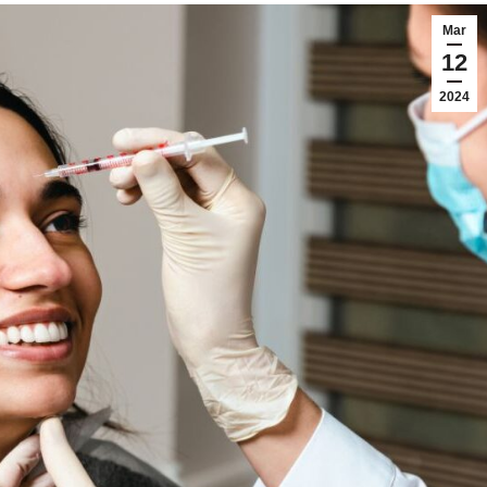
Mar
12
2024