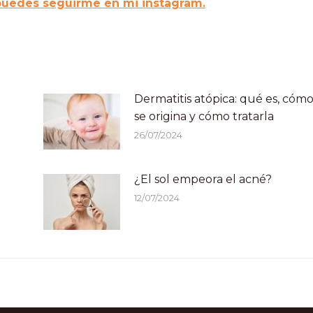
uedes seguirme en mi instagram.
e
Dermatitis atópica: qué es, cóm
se origina y cómo tratarla
26/07/2024
¿El sol empeora el acné?
12/07/2024