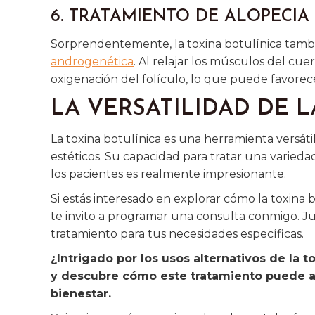
6. TRATAMIENTO DE ALOPECI
Sorprendentemente, la toxina botulínica tam
androgenética
. Al relajar los músculos del cue
oxigenación del folículo, lo que puede favorece
LA VERSATILIDAD DE 
La toxina botulínica es una herramienta versáti
estéticos. Su capacidad para tratar una varieda
los pacientes es realmente impresionante.
Si estás interesado en explorar cómo la toxina 
te invito a programar una consulta conmigo. 
tratamiento para tus necesidades específicas.
¿Intrigado por los usos alternativos de la t
y descubre cómo este tratamiento puede ay
bienestar.