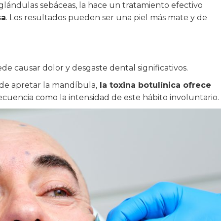
 glándulas sebáceas, la hace un tratamiento efectivo
sa
. Los resultados pueden ser una piel más mate y de
de causar dolor y desgaste dental significativos.
 de apretar la mandíbula,
la toxina botulínica ofrece
recuencia como la intensidad de este hábito involuntario.