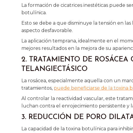
La formación de cicatrices inestéticas puede se
botulínica.
Esto se debe a que disminuye la tensión en las h
aspecto desfavorable.
La aplicación temprana, idealmente en el mome
mejores resultados en la mejora de su aparienci
2. TRATAMIENTO DE ROSÁCE
TELANGIECTÁSICO
La rosácea, especialmente aquella con un marc
tratamientos,
puede beneficiarse de la toxina b
Al controlar la reactividad vascular, este tra
luchan contra el enrojecimiento persistente y las
3. REDUCCIÓN DE PORO DILAT
La capacidad de la toxina botulínica para inhibi