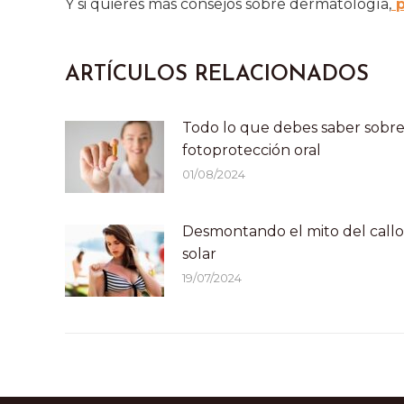
Y si quieres más consejos sobre dermatología,
p
ARTÍCULOS RELACIONADOS
Todo lo que debes saber sobr
fotoprotección oral
01/08/2024
Desmontando el mito del callo
solar
19/07/2024