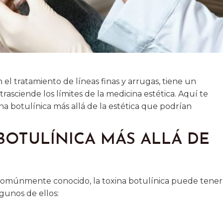
el tratamiento de líneas finas y arrugas, tiene un
asciende los límites de la medicina estética. Aquí te
na botulínica más allá de la estética que podrían
 BOTULÍNICA MÁS ALLÁ DE
l comúnmente conocido, la toxina botulínica puede tener
lgunos de ellos: