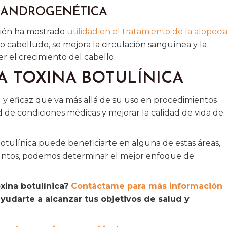
A ANDROGENÉTICA
bién ha mostrado
utilidad en el tratamiento de la alopeci
ro cabelludo, se mejora la circulación sanguínea y la
r el crecimiento del cabello.
LA TOXINA BOTULÍNICA
l y eficaz que va más allá de su uso en procedimientos
d de condiciones médicas y mejorar la calidad de vida de
botulínica puede beneficiarte en alguna de estas áreas,
Juntos, podemos determinar el mejor enfoque de
oxina botulínica?
Contáctame para más información
udarte a alcanzar tus objetivos de salud y