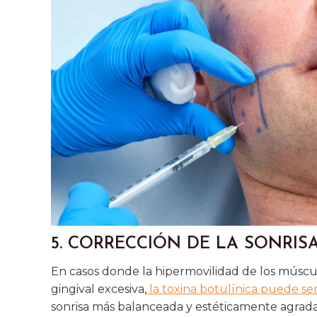
5. CORRECCIÓN DE LA SONRIS
En casos donde la hipermovilidad de los múscul
gingival excesiva,
la toxina botulínica puede ser
sonrisa más balanceada y estéticamente agrada