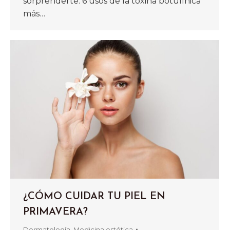
sorprenderte. 6 usos de la toxina botulínica
más…
¿CÓMO CUIDAR TU PIEL EN
PRIMAVERA?
Dermatología
,
Medicina estética