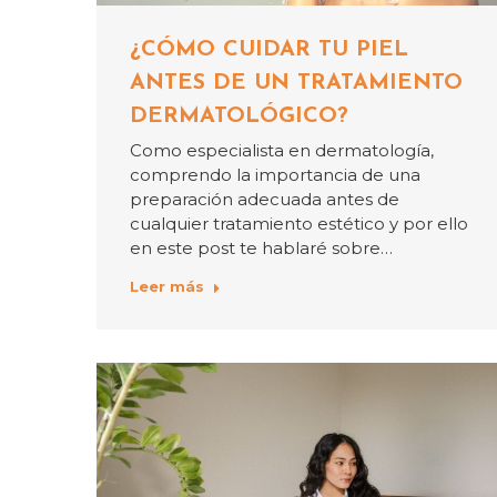
¿CÓMO CUIDAR TU PIEL
ANTES DE UN TRATAMIENTO
DERMATOLÓGICO?
Como especialista en dermatología,
comprendo la importancia de una
preparación adecuada antes de
cualquier tratamiento estético y por ello
en este post te hablaré sobre…
Leer más