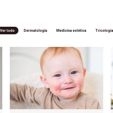
Ver todo
Dermatología
Medicina estética
Tricologí