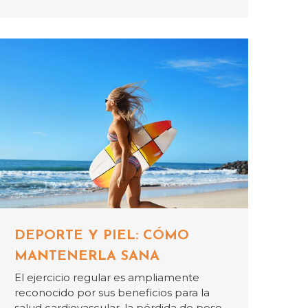
DEPORTE Y PIEL: CÓMO
MANTENERLA SANA
El ejercicio regular es ampliamente
reconocido por sus beneficios para la
salud cardiovascular, la pérdida de peso,