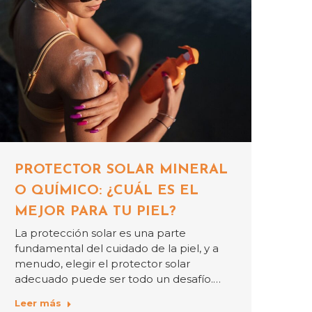
PROTECTOR SOLAR MINERAL
O QUÍMICO: ¿CUÁL ES EL
MEJOR PARA TU PIEL?
La protección solar es una parte
fundamental del cuidado de la piel, y a
menudo, elegir el protector solar
adecuado puede ser todo un desafío.…
Leer más